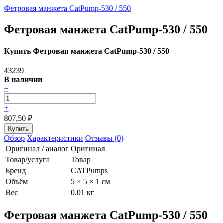
Фетровая манжета CatPump-530 / 550
Фетровая манжета CatPump-530 / 550
Купить Фетровая манжета CatPump-530 / 550
43239
В наличии
−
+
807,50
₽
Обзор
Характеристики
Отзывы (0)
Оригинал / аналог
Оригинал
Товар/услуга
Товар
Бренд
CATPumps
Объём
5 × 5 × 1 см
Вес
0.01 кг
Фетровая манжета CatPump-530 / 550