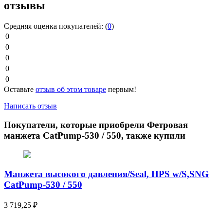
отзывы
Средняя оценка покупателей:
(
0
)
0
0
0
0
0
Оставьте
отзыв об этом товаре
первым!
Написать отзыв
Покупатели, которые приобрели Фетровая
манжета CatPump-530 / 550, также купили
Манжета высокого давления/Seal, HPS w/S,SNG
CatPump-530 / 550
3 719,25
₽