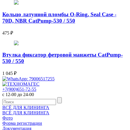
Кольцо латунной пломбы O-Ring, Seal Case -
70D, NBR CatPump-530 / 550
475
₽
Втулка фиксатор фетровой манжеты CatPump-
530 / 550
1 045
₽
+7(900)651-72-55
с 12-00 до 24-00
ВСЁ ДЛЯ КЛИНИНГА
ВСЁ ДЛЯ КЛИНИНГА
Фото
Форма регистрации
Документация