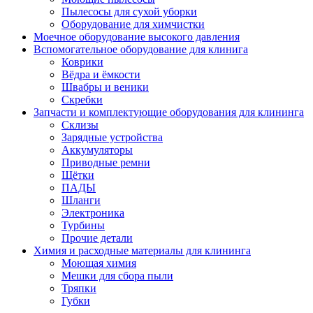
Пылесосы для сухой уборки
Оборудование для химчистки
Моечное оборудование высокого давления
Вспомогательное оборудование для клинига
Коврики
Вёдра и ёмкости
Швабры и веники
Скребки
Запчасти и комплектующие оборудования для клининга
Склизы
Зарядные устройства
Аккумуляторы
Приводные ремни
Щётки
ПАДЫ
Шланги
Электроника
Турбины
Прочие детали
Химия и расходные материалы для клининга
Моющая химия
Мешки для сбора пыли
Тряпки
Губки