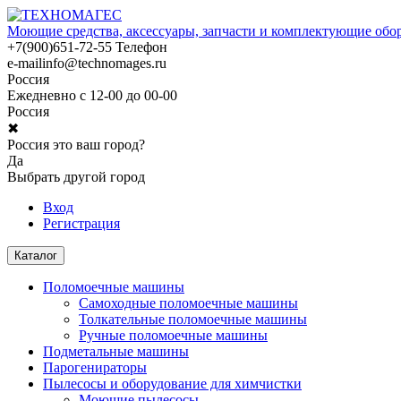
Моющие средства, аксессуары, запчасти и комплектующие обо
+7(900)651-72-55
Телефон
e-mail
info@technomages.ru
Россия
Ежедневно с 12-00 до 00-00
Россия
✖
Россия это ваш город?
Да
Выбрать другой город
Вход
Регистрация
Каталог
Поломоечные машины
Самоходные поломоечные машины
Толкательные поломоечные машины
Ручные поломоечные машины
Подметальные машины
Парогенираторы
Пылесосы и оборудование для химчистки
Моющие пылесосы