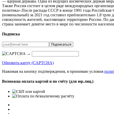
— ядерная держава. Одна из ведущих космических держав мира
Также Россия состоит в целом ряде международных организ
политика».После распада СССР в конце 1991 года Российска
(номинальный) за 2021 год составил приблизительно 1,8 трлн 
совокупность жителей, населяющих территорию России. По дан
страна занимает девятое место в мире по численности населени
Подписка
→
Обновить капчу (CAPTCHA)
Нажимая на кнопку подтверждения, я принимаю условия
поли
Возможна оплата картой и по счёту (для юр.лиц.)