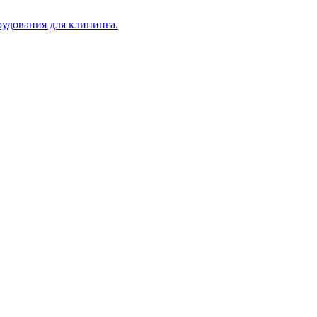
рудования для клининга.