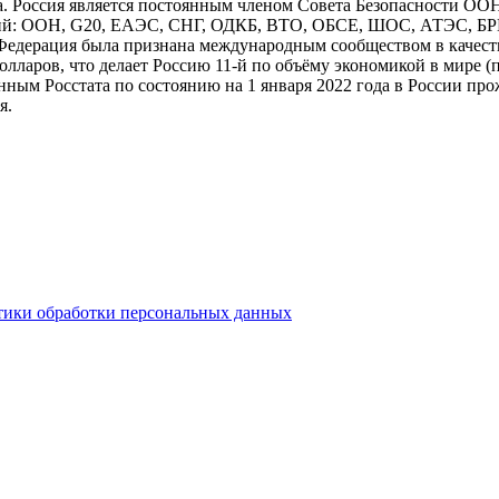
. Россия является постоянным членом Совета Безопасности ООН
аций: ООН, G20, ЕАЭС, СНГ, ОДКБ, ВТО, ОБСЕ, ШОС, АТЭС, Б
я Федерация была признана международным сообществом в каче
долларов, что делает Россию 11-й по объёму экономикой в мире
ным Росстата по состоянию на 1 января 2022 года в России про
я.
тики обработки персональных данных