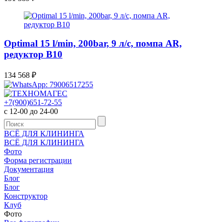
Optimal 15 l/min, 200bar, 9 л/с, помпа AR,
редуктор В10
134 568
₽
+7(900)651-72-55
с 12-00 до 24-00
ВСЁ ДЛЯ КЛИНИНГА
ВСЁ ДЛЯ КЛИНИНГА
Фото
Форма регистрации
Документация
Блог
Блог
Конструктор
Клуб
Фото