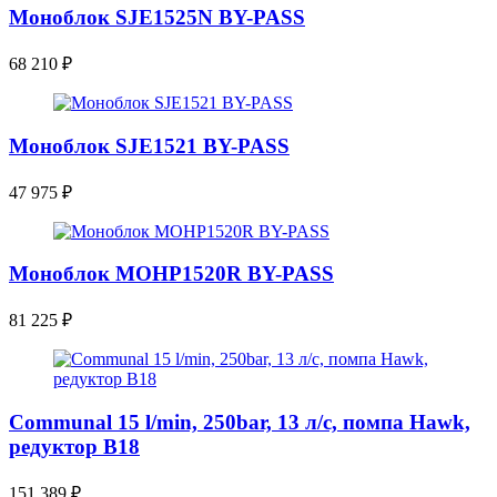
Моноблок SJE1525N BY-PASS
68 210
₽
Моноблок SJE1521 BY-PASS
47 975
₽
Моноблок MOHP1520R BY-PASS
81 225
₽
Communal 15 l/min, 250bar, 13 л/с, помпа Hawk,
редуктор В18
151 389
₽