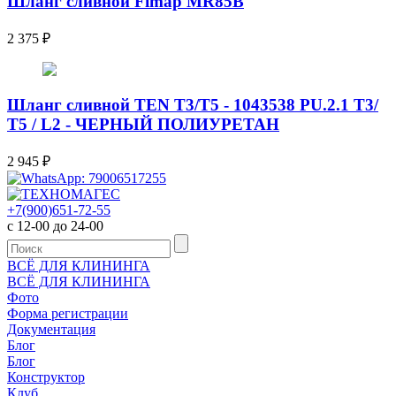
Шланг сливной Fimap MR85B
2 375
₽
Шланг сливной TEN Т3/T5 - 1043538 PU.2.1 T3/
T5 / L2 - ЧЕРНЫЙ ПОЛИУРЕТАН
2 945
₽
+7(900)651-72-55
с 12-00 до 24-00
ВСЁ ДЛЯ КЛИНИНГА
ВСЁ ДЛЯ КЛИНИНГА
Фото
Форма регистрации
Документация
Блог
Блог
Конструктор
Клуб