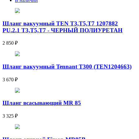
В наличии
Шланг вакуумный TEN T3,T5,T7 1207882
PU.2.1 T3,T5,T7 - ЧЕРНЫЙ ПОЛИУРЕТАН
2 850
₽
Шланг вакуумный Tennant T300 (TEN1204663)
3 670
₽
Шланг всасывающий MR 85
3 325
₽