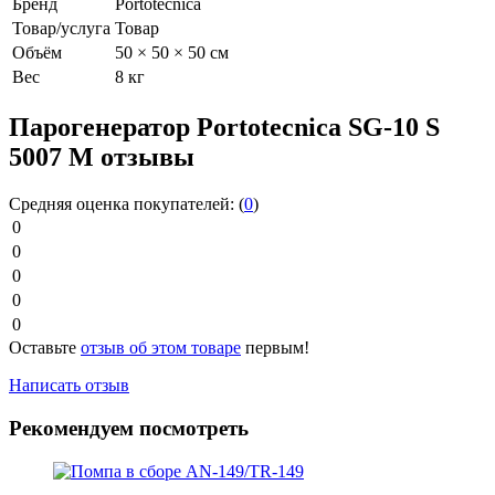
Бренд
Portotecnica
Товар/услуга
Товар
Объём
50 × 50 × 50 см
Вес
8 кг
Парогенератор Portotecnica SG-10 S
5007 M отзывы
Средняя оценка покупателей:
(
0
)
0
0
0
0
0
Оставьте
отзыв об этом товаре
первым!
Написать отзыв
Рекомендуем посмотреть