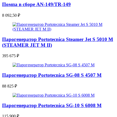
Помпа в сборе AN-149/TR-149
8 092,50
₽
Парогенератор Portotecnica Steamer Jet S 5010 M
(STEAMER JET M II)
395 675
₽
Парогенератор Portotecnica SG-08 S 4507 M
88 825
₽
Парогенератор Portotecnica SG-10 S 6008 M
115 900
₽