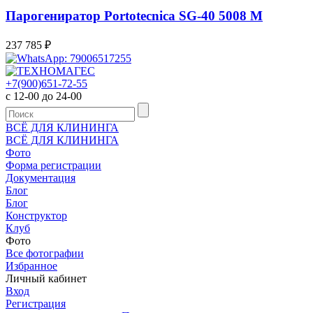
Парогениратор Portotecnica SG-40 5008 M
237 785
₽
+7(900)651-72-55
с 12-00 до 24-00
ВСЁ ДЛЯ КЛИНИНГА
ВСЁ ДЛЯ КЛИНИНГА
Фото
Форма регистрации
Документация
Блог
Блог
Конструктор
Клуб
Фото
Все фотографии
Избранное
Личный кабинет
Вход
Регистрация