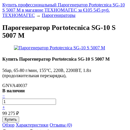
Купить профессиональный Парогенератор Portotecnica SG-10
S 5007 M в магазине ТЕХНОМАГЕС за €105 545 руб.
ТЕХНОМАГЕС
→
Парогенираторы
Парогенератор Portotecnica SG-10 S
5007 M
Купить Парогенератор Portotecnica SG-10 S 5007 M
5бар, 65-80 г/мин, 155°C, 220В, 2200ВТ, 1.8л
(продолжительная перезарядка),
GNVA40037
В наличии
−
+
99 275
₽
Обзор
Характеристики
Отзывы (0)