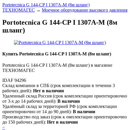
Portotecnica G 144-CP I 1307A-M (8м шланг)
ТЕХНОМАГЕС
→
Моечное оборудование высокого давления
Portotecnica G 144-CP I 1307A-M (8м
шланг)
Купить Portotecnica G 144-CP I 1307A-M (8м шланг)
Portotecnica G 144-CP I 1307A-M (8м шланг) в магазине
ТЕХНОМАГЕС
IDAF 94296
Склад компании в СПБ (срок комплектации в течении 3
рабочих дней):
Нет в наличии
Удаленный склад Россия (срок комплектации ориентировочно
от 3-х до 14 рабочих дней):
В наличии
Удалённый склад за территорией РФ (срок комплектации
ориентировочно от 14 до 90 дней):
В наличии
Производство под заказ (срок к омплектации ориентировочно
до 150 рабочих дней):
Нет в наличии
−