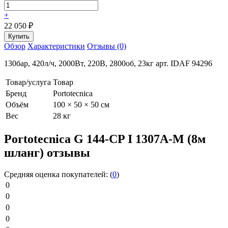
+
22 050
₽
Обзор
Характеристики
Отзывы (0)
130бар, 420л/ч, 2000Вт, 220В, 2800об, 23кг арт. IDAF 94296
Товар/услуга
Товар
Бренд
Portotecnica
Объём
100 × 50 × 50 см
Вес
28 кг
Portotecnica G 144-CP I 1307A-M (8м
шланг) отзывы
Средняя оценка покупателей:
(
0
)
0
0
0
0