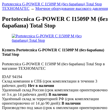
Portotecnica G-POWER C I1509P M (без барабана) Total Stop
ТЕХНОМАГЕС
→
Моечное оборудование высокого давления
Portotecnica G-POWER C I1509P M (без
барабана) Total Stop
Купить Portotecnica G-POWER C I1509P M (без барабана)
Total Stop
Portotecnica G-POWER C I1509P M (без барабана) Total Stop в
магазине ТЕХНОМАГЕС
IDAF 94194
Склад компании в СПБ (срок комплектации в течении 3
рабочих дней):
Нет в наличии
Удаленный склад Россия (срок комплектации ориентировочно
от 3-х до 14 рабочих дней):
В наличии
Удалённый склад за территорией РФ (срок комплектации
ориентировочно от 14 до 90 дней):
В наличии
Производство под заказ (срок к омплектации ориентировочно