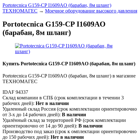
Portotecnica G159-CP I1609AO (барабан, 8м шланг)
ТЕХНОМАГЕС
→
Моечное оборудование высокого давления
Portotecnica G159-CP I1609AO
(барабан, 8м шланг)
Купить Portotecnica G159-CP I1609AO (барабан, 8м шланг)
Portotecnica G159-CP I1609AO (барабан, 8м шланг) в магазине
ТЕХНОМАГЕС
IDAF 94337
Склад компании в СПБ (срок комплектации в течении 3
рабочих дней):
Нет в наличии
Удаленный склад Россия (срок комплектации ориентировочно
от 3-х до 14 рабочих дней):
В наличии
Удалённый склад за территорией РФ (срок комплектации
ориентировочно от 14 до 90 дней):
В наличии
Производство под заказ (срок к омплектации ориентировочно
до 150 рабочих дней):
Нет в наличии