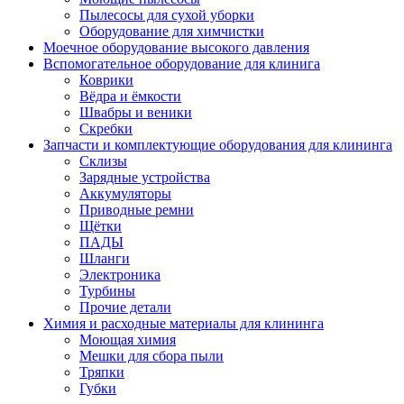
Пылесосы для сухой уборки
Оборудование для химчистки
Моечное оборудование высокого давления
Вспомогательное оборудование для клинига
Коврики
Вёдра и ёмкости
Швабры и веники
Скребки
Запчасти и комплектующие оборудования для клининга
Склизы
Зарядные устройства
Аккумуляторы
Приводные ремни
Щётки
ПАДЫ
Шланги
Электроника
Турбины
Прочие детали
Химия и расходные материалы для клининга
Моющая химия
Мешки для сбора пыли
Тряпки
Губки