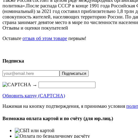
Также Россия состоит в целом ряде международных организ
политика».После распада СССР в конце 1991 года Российска
(номинальный) за 2021 год составил приблизительно 1,8 трлн 
совокупность жителей, населяющих территорию России. По дан
страна занимает девятое место в мире по численности населени
Отзывы и оценки покупателей
Оставьте
отзыв об этом товаре
первым!
Подписка
→
Обновить капчу (CAPTCHA)
Нажимая на кнопку подтверждения, я принимаю условия
поли
Возможна оплата картой и по счёту (для юр.лиц.)