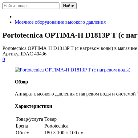
Моечное оборудование высокого давления
Portotecnica OPTIMA-H D1813P T (с наг
Portotecnica OPTIMA-H D1813P T (с нагревом воды) в мага
Артикул
IDAC 40436
0
Обзор
Аппарат высокого давления с нагревом воды и системой To
Характеристики
Товар/услуга
Товар
Бренд
Portotecnica
Объём
180 × 100 × 100 см