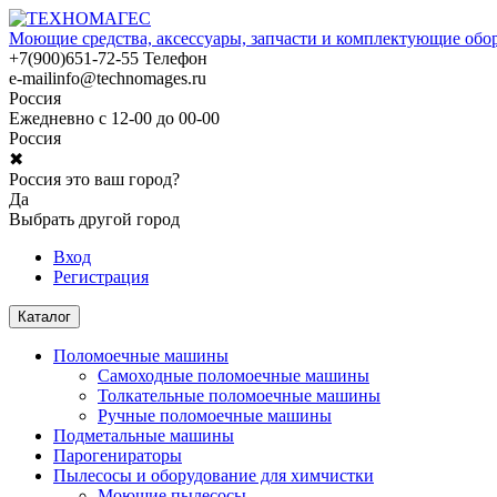
Моющие средства, аксессуары, запчасти и комплектующие обо
+7(900)651-72-55
Телефон
e-mail
info@technomages.ru
Россия
Ежедневно с 12-00 до 00-00
Россия
✖
Россия это ваш город?
Да
Выбрать другой город
Вход
Регистрация
Каталог
Поломоечные машины
Самоходные поломоечные машины
Толкательные поломоечные машины
Ручные поломоечные машины
Подметальные машины
Парогенираторы
Пылесосы и оборудование для химчистки
Моющие пылесосы