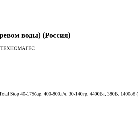
ревом воды) (Россия)
зине ТЕХНОМАГЕС
tal Stop 40-175бар, 400-800л/ч, 30-140гр, 4400Вт, 380В, 1400об 