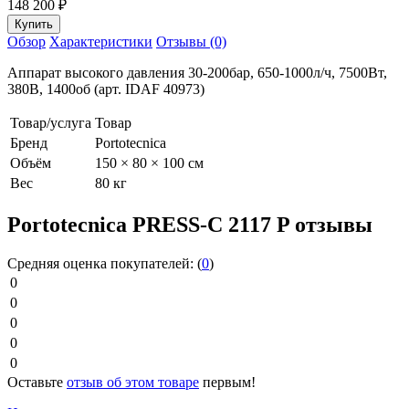
148 200
₽
Обзор
Характеристики
Отзывы (0)
Аппарат высокого давления 30-200бар, 650-1000л/ч, 7500Вт,
380В, 1400об (арт. IDAF 40973)
Товар/услуга
Товар
Бренд
Portotecnica
Объём
150 × 80 × 100 см
Вес
80 кг
Portotecnica PRESS-C 2117 P отзывы
Средняя оценка покупателей:
(
0
)
0
0
0
0
0
Оставьте
отзыв об этом товаре
первым!