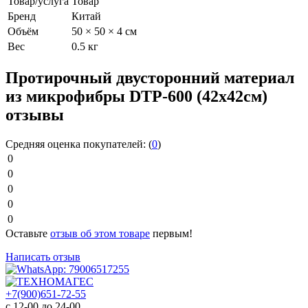
Товар/услуга
Товар
Бренд
Китай
Объём
50 × 50 × 4 см
Вес
0.5 кг
Протирочный двусторонний материал
из микрофибры DTP-600 (42х42см)
отзывы
Средняя оценка покупателей:
(
0
)
0
0
0
0
0
Оставьте
отзыв об этом товаре
первым!
Написать отзыв
+7(900)651-72-55
с 12-00 до 24-00