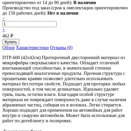
ориентировочно от 14 до 90 дней):
В наличии
Производство под заказ (срок к омплектации ориентировочно
до 150 рабочих дней):
Нет в наличии
−
+
462
₽
Обзор
Характеристики
Отзывы (0)
DTP-600 (42х42см) Протирочный двусторонний материал из
микрофибры сверхвысокого качества. Обладает отличной
впитывающей способностью, в значительной степени
превосходящей аналогичные продукты. Прочная структура с
прошитыми краями позволяет длительно использовать
материал без потери свойств. Подходит для протирки любых
поверхностей, в том числе деликатных. Идеально удаляет
грязь, пыль, остатки влаги. Благодаря особой структуре
материала не повреждает поверхность даже в случае наличия
абразивных частиц, собирая их в волокна. Легко стирается.
Хорошо подходит для применения на автомойках для работ
внутри и снаружи автомобиля. Может быть использован для
работ по дитейлингу и полировке.