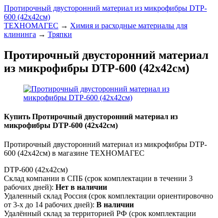
Протирочный двусторонний материал из микрофибры DTP-
600 (42х42см)
ТЕХНОМАГЕС
→
Химия и расходные материалы для
клининга
→
Тряпки
Протирочный двусторонний материал
из микрофибры DTP-600 (42х42см)
Купить Протирочный двусторонний материал из
микрофибры DTP-600 (42х42см)
Протирочный двусторонний материал из микрофибры DTP-
600 (42х42см) в магазине ТЕХНОМАГЕС
DTP-600 (42х42см)
Склад компании в СПБ (срок комплектации в течении 3
рабочих дней):
Нет в наличии
Удаленный склад Россия (срок комплектации ориентировочно
от 3-х до 14 рабочих дней):
В наличии
Удалённый склад за территорией РФ (срок комплектации