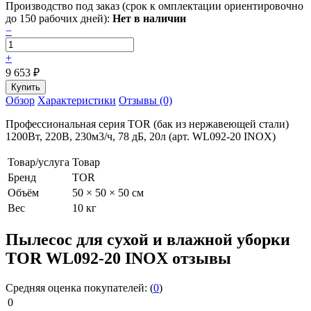
Производство под заказ (срок к омплектации ориентировочно
до 150 рабочих дней):
Нет в наличии
−
+
9 653
₽
Обзор
Характеристики
Отзывы (0)
Профессиональная серия TOR (бак из нержавеющей стали)
1200Вт, 220В, 230м3/ч, 78 дБ, 20л (арт. WL092-20 INOX)
Товар/услуга
Товар
Бренд
TOR
Объём
50 × 50 × 50 см
Вес
10 кг
Пылесос для сухой и влажной уборки
TOR WL092-20 INOX отзывы
Средняя оценка покупателей:
(
0
)
0