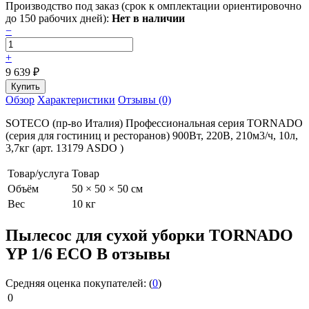
Производство под заказ (срок к омплектации ориентировочно
до 150 рабочих дней):
Нет в наличии
−
+
9 639
₽
Обзор
Характеристики
Отзывы (0)
SOTECO (пр-во Италия) Профессиональная серия TORNADO
(серия для гостиниц и ресторанов) 900Вт, 220В, 210м3/ч, 10л,
3,7кг (арт. 13179 ASDO )
Товар/услуга
Товар
Объём
50 × 50 × 50 см
Вес
10 кг
Пылесос для сухой уборки TORNADO
YP 1/6 ECO B отзывы
Средняя оценка покупателей:
(
0
)
0