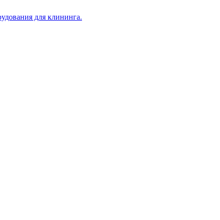
рудования для клининга.