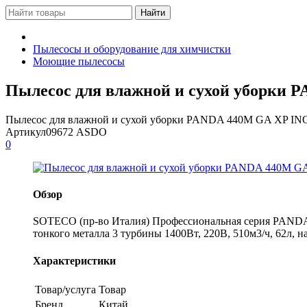
Пылесосы и оборудование для химчистки
Моющие пылесосы
Пылесос для влажной и сухой уборки 
Пылесос для влажной и сухой уборки PANDA 440M GA XP 
Артикул
09672 ASDO
0
Обзор
SOTECO (пр-во Италия) Профессиональная серия PANDA X
тонкого металла 3 турбины 1400Вт, 220В, 510м3/ч, 62л, н
Характеристики
Товар/услуга
Товар
Бренд
Китай