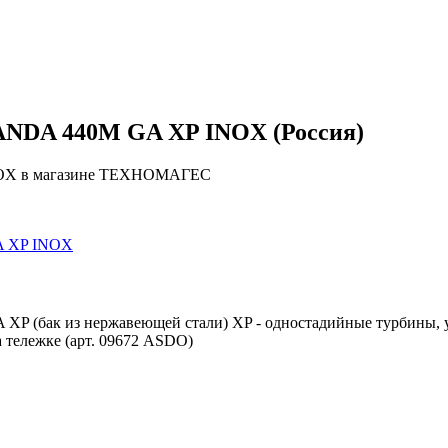
PANDA 440M GA XP INOX (Россия)
INOX в магазине ТЕХНОМАГЕС
P (бак из нержавеющей стали) XP - одностадийные турбины, у
а тележке (арт. 09672 ASDO)