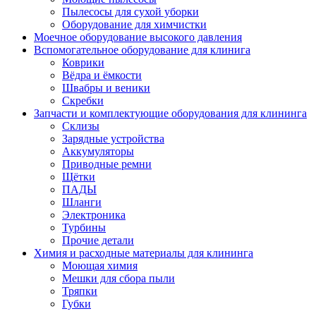
Пылесосы для сухой уборки
Оборудование для химчистки
Моечное оборудование высокого давления
Вспомогательное оборудование для клинига
Коврики
Вёдра и ёмкости
Швабры и веники
Скребки
Запчасти и комплектующие оборудования для клининга
Склизы
Зарядные устройства
Аккумуляторы
Приводные ремни
Щётки
ПАДЫ
Шланги
Электроника
Турбины
Прочие детали
Химия и расходные материалы для клининга
Моющая химия
Мешки для сбора пыли
Тряпки
Губки