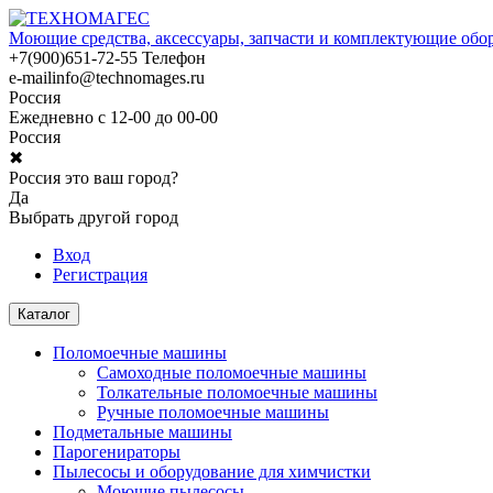
Моющие средства, аксессуары, запчасти и комплектующие обо
+7(900)651-72-55
Телефон
e-mail
info@technomages.ru
Россия
Ежедневно с 12-00 до 00-00
Россия
✖
Россия это ваш город?
Да
Выбрать другой город
Вход
Регистрация
Каталог
Поломоечные машины
Самоходные поломоечные машины
Толкательные поломоечные машины
Ручные поломоечные машины
Подметальные машины
Парогенираторы
Пылесосы и оборудование для химчистки
Моющие пылесосы