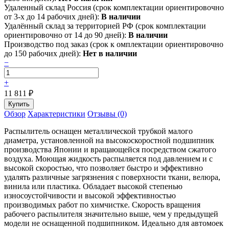
Удаленный склад Россия (срок комплектации ориентировочно
от 3-х до 14 рабочих дней):
В наличии
Удалённый склад за территорией РФ (срок комплектации
ориентировочно от 14 до 90 дней):
В наличии
Производство под заказ (срок к омплектации ориентировочно
до 150 рабочих дней):
Нет в наличии
−
+
11 811
₽
Обзор
Характеристики
Отзывы (0)
Распылитель оснащен металлической трубкой малого
диаметра, установленной на высокоскоростной подшипник
производства Японии и вращающейся посредством сжатого
воздуха. Моющая жидкость распыляется под давлением и с
высокой скоростью, что позволяет быстро и эффективно
удалять различные загрязнения с поверхности ткани, велюра,
винила или пластика. Обладает высокой степенью
износоустойчивости и высокой эффективностью
производимых работ по химчистке. Скорость вращения
рабочего распылителя значительно выше, чем у предыдущей
модели не оснащенной подшипником. Идеально для автомоек