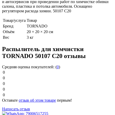
и автосервисов при проведении работ по химчистке обивки
салона, пластика и потолка автомобиля. Оснащено
регулятором расхода химии. 50107 C20
Товар/услуга
Товар
Бренд
TORNADO
Объём
20 × 20 × 20 см
Вес
3 кг
Распылитель для химчистки
TORNADO 50107 C20 отзывы
Средняя оценка покупателей:
(
0
)
0
0
0
0
0
Оставьте
отзыв об этом товаре
первым!
Написать отзыв