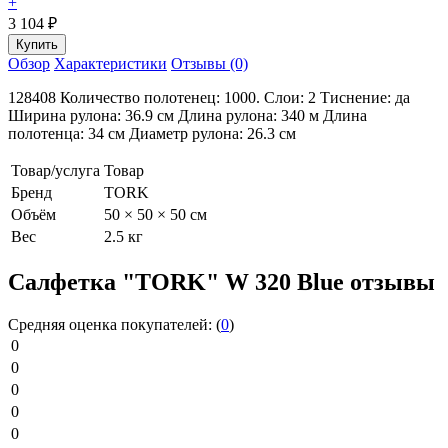
+
3 104
₽
Обзор
Характеристики
Отзывы (0)
128408 Количество полотенец: 1000. Слои: 2 Тиснение: да
Ширина рулона: 36.9 см Длина рулона: 340 м Длина
полотенца: 34 см Диаметр рулона: 26.3 см
Товар/услуга
Товар
Бренд
TORK
Объём
50 × 50 × 50 см
Вес
2.5 кг
Салфетка "TORK" W 320 Blue отзывы
Средняя оценка покупателей:
(
0
)
0
0
0
0
0