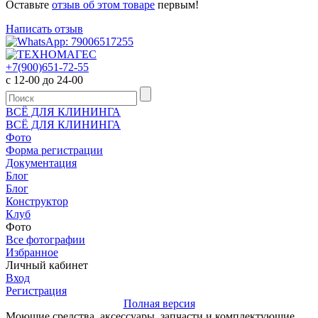
Оставьте
отзыв об этом товаре
первым!
Написать отзыв
+7(900)651-72-55
с 12-00 до 24-00
ВСЁ ДЛЯ КЛИНИНГА
ВСЁ ДЛЯ КЛИНИНГА
Фото
Форма регистрации
Документация
Блог
Блог
Конструктор
Клуб
Фото
Все фотографии
Избранное
Личный кабинет
Вход
Регистрация
Полная версия
Моющие средства, аксессуары, запчасти и комплектующие