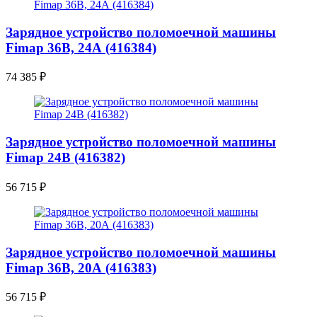
Зарядное устройство поломоечной машины
Fimap 36B, 24А (416384)
74 385
₽
Зарядное устройство поломоечной машины
Fimap 24B (416382)
56 715
₽
Зарядное устройство поломоечной машины
Fimap 36B, 20А (416383)
56 715
₽