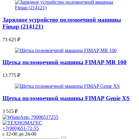
Зарядное устройство поломоечной машины
Fimap (214121)
73 625
₽
Щетка поломоечной машины FIMAP MR 100
13 775
₽
Щетка поломоечной машины FIMAP Genie XS
3 515
₽
+7(900)651-72-55
с 12-00 до 24-00