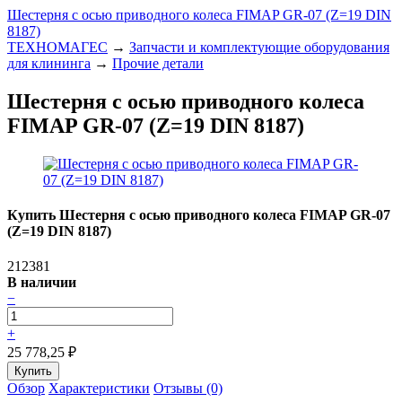
Шестерня с осью приводного колеса FIMAP GR-07 (Z=19 DIN
8187)
ТЕХНОМАГЕС
→
Запчасти и комплектующие оборудования
для клининга
→
Прочие детали
Шестерня с осью приводного колеса
FIMAP GR-07 (Z=19 DIN 8187)
Купить Шестерня с осью приводного колеса FIMAP GR-07
(Z=19 DIN 8187)
212381
В наличии
−
+
25 778,25
₽
Обзор
Характеристики
Отзывы (0)