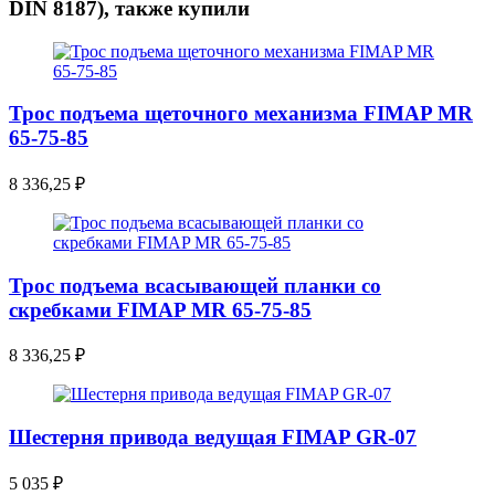
DIN 8187), также купили
Трос подъема щеточного механизма FIMAP MR
65-75-85
8 336,25
₽
Трос подъема всасывающей планки со
скребками FIMAP MR 65-75-85
8 336,25
₽
Шестерня привода ведущая FIMAP GR-07
5 035
₽