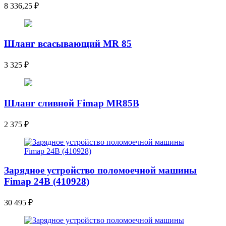
8 336,25
₽
Шланг всасывающий MR 85
3 325
₽
Шланг сливной Fimap MR85B
2 375
₽
Зарядное устройство поломоечной машины
Fimap 24B (410928)
30 495
₽