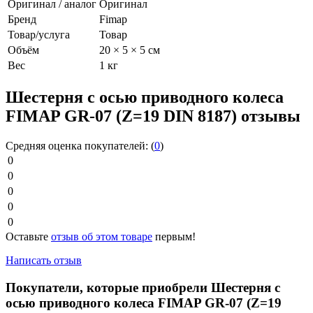
Оригинал / аналог
Оригинал
Бренд
Fimap
Товар/услуга
Товар
Объём
20 × 5 × 5 см
Вес
1 кг
Шестерня с осью приводного колеса
FIMAP GR-07 (Z=19 DIN 8187) отзывы
Средняя оценка покупателей:
(
0
)
0
0
0
0
0
Оставьте
отзыв об этом товаре
первым!
Написать отзыв
Покупатели, которые приобрели Шестерня с
осью приводного колеса FIMAP GR-07 (Z=19