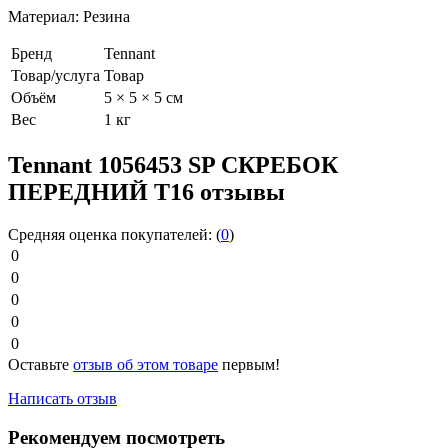
Материал: Резина
Бренд
Tennant
Товар/услуга
Товар
Объём
5 × 5 × 5 см
Вес
1 кг
Tennant 1056453 SP СКРЕБОК
ПЕРЕДНИЙ Т16 отзывы
Средняя оценка покупателей:
(
0
)
0
0
0
0
0
Оставьте
отзыв об этом товаре
первым!
Написать отзыв
Рекомендуем посмотреть