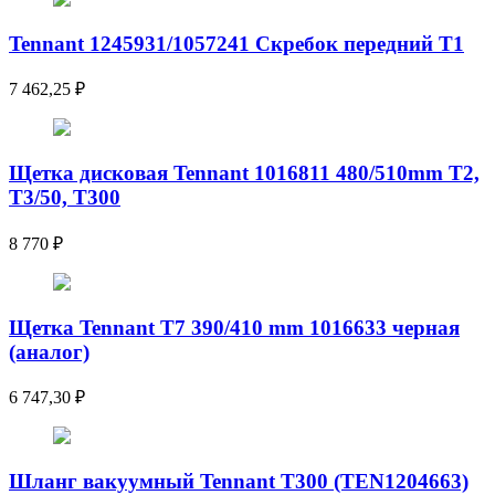
Tennant 1245931/1057241 Скребок передний T1
7 462,25
₽
Щетка дисковая Tennant 1016811 480/510mm T2,
T3/50, T300
8 770
₽
Щетка Tennant T7 390/410 mm 1016633 черная
(аналог)
6 747,30
₽
Шланг вакуумный Tennant T300 (TEN1204663)