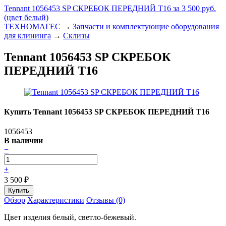
Tennant 1056453 SP СКРЕБОК ПЕРЕДНИЙ Т16 за 3 500 руб.
(цвет белый)
ТЕХНОМАГЕС
→
Запчасти и комплектующие оборудования
для клининга
→
Склизы
Tennant 1056453 SP СКРЕБОК
ПЕРЕДНИЙ Т16
Купить Tennant 1056453 SP СКРЕБОК ПЕРЕДНИЙ Т16
1056453
В наличии
−
+
3 500
₽
Обзор
Характеристики
Отзывы (0)
Цвет изделия белый, светло-бежевый.