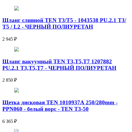
Шланг сливной TEN Т3/T5 - 1043538 PU.2.1 T3/
T5 / L2 - ЧЕРНЫЙ ПОЛИУРЕТАН
2 945
₽
Шланг вакуумный TEN T3,T5,T7 1207882
PU.2.1 T3,T5,T7 - ЧЕРНЫЙ ПОЛИУРЕТАН
2 850
₽
Щетка дисковая TEN 1010937А 250/280mm -
PPN060 - белый ворс - TEN T3-50
6 365
₽