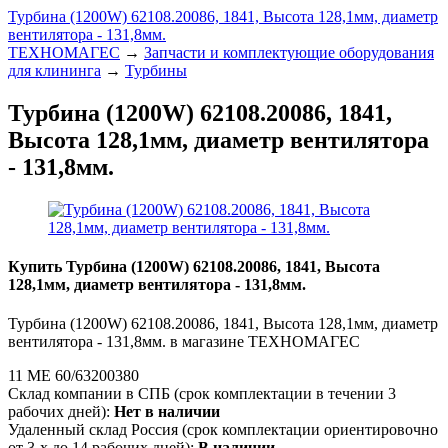
Турбина (1200W) 62108.20086, 1841, Высота 128,1мм, диаметр
вентилятора - 131,8мм.
ТЕХНОМАГЕС
→
Запчасти и комплектующие оборудования
для клининга
→
Турбины
Турбина (1200W) 62108.20086, 1841,
Высота 128,1мм, диаметр вентилятора
- 131,8мм.
Купить Турбина (1200W) 62108.20086, 1841, Высота
128,1мм, диаметр вентилятора - 131,8мм.
Турбина (1200W) 62108.20086, 1841, Высота 128,1мм, диаметр
вентилятора - 131,8мм. в магазине ТЕХНОМАГЕС
11 ME 60/63200380
Склад компании в СПБ (срок комплектации в течении 3
рабочих дней):
Нет в наличии
Удаленный склад Россия (срок комплектации ориентировочно
от 3-х до 14 рабочих дней):
В наличии