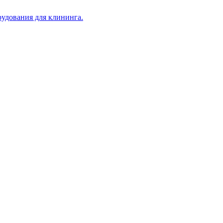
рудования для клининга.