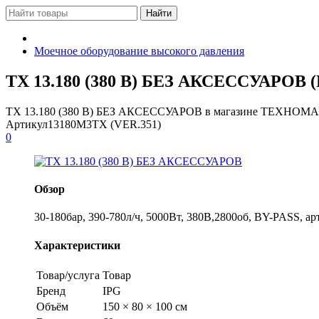
Моечное оборудование высокого давления
TX 13.180 (380 В) БЕЗ АКСЕССУАРОВ (
TX 13.180 (380 В) БЕЗ АКСЕССУАРОВ в магазине ТЕХНОМ
Артикул
13180M3TX (VER.351)
0
Обзор
30-180бар, 390-780л/ч, 5000Вт, 380В,2800об, BY-PASS, 
Характеристики
Товар/услуга
Товар
Бренд
IPG
Объём
150 × 80 × 100 см