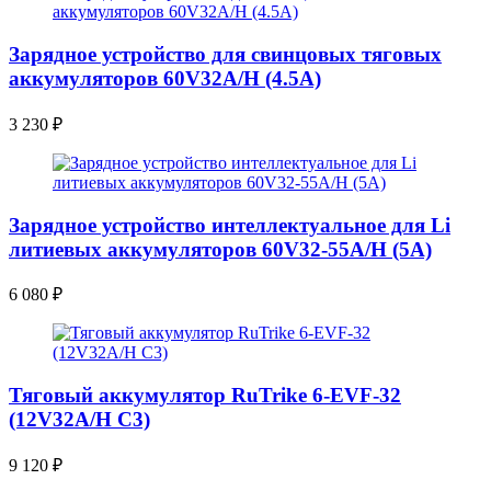
Зарядное устройство для свинцовых тяговых
аккумуляторов 60V32A/H (4.5A)
3 230
₽
Зарядное устройство интеллектуальное для Li
литиевых аккумуляторов 60V32-55A/H (5A)
6 080
₽
Тяговый аккумулятор RuTrike 6-EVF-32
(12V32A/H C3)
9 120
₽