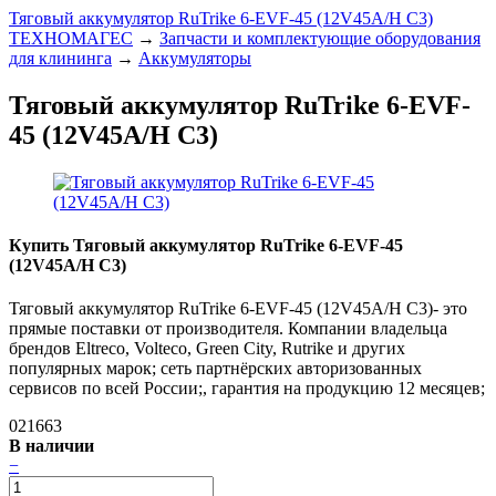
Тяговый аккумулятор RuTrike 6-EVF-45 (12V45A/H C3)
ТЕХНОМАГЕС
→
Запчасти и комплектующие оборудования
для клининга
→
Аккумуляторы
Тяговый аккумулятор RuTrike 6-EVF-
45 (12V45A/H C3)
Купить Тяговый аккумулятор RuTrike 6-EVF-45
(12V45A/H C3)
Тяговый аккумулятор RuTrike 6-EVF-45 (12V45A/H C3)- это
прямые поставки от производителя. Компании владельца
брендов Eltreco, Volteco, Green City, Rutrike и других
популярных марок; сеть партнёрских авторизованных
сервисов по всей России;, гарантия на продукцию 12 месяцев;
021663
В наличии
−