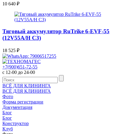
10 640
₽
Тяговый аккумулятор RuTrike 6-EVF-55
(12V55A/H C3)
18 525
₽
+7(900)651-72-55
с 12-00 до 24-00
ВСЁ ДЛЯ КЛИНИНГА
ВСЁ ДЛЯ КЛИНИНГА
Фото
Форма регистрации
Документация
Блог
Блог
Конструктор
Клуб