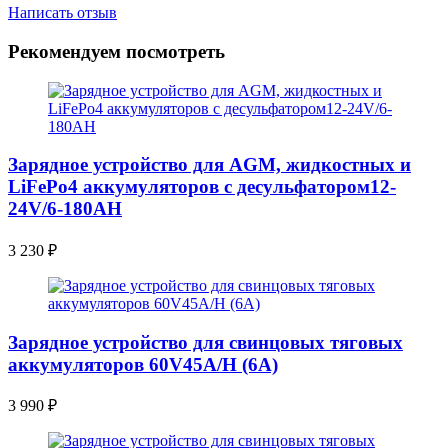
Написать отзыв
Рекомендуем посмотреть
Зарядное устройство для AGM, жидкостных и
LiFePo4 аккумуляторов с десульфатором12-
24V/6-180AН
3 230
₽
Зарядное устройство для свинцовых тяговых
аккумуляторов 60V45A/H (6A)
3 990
₽