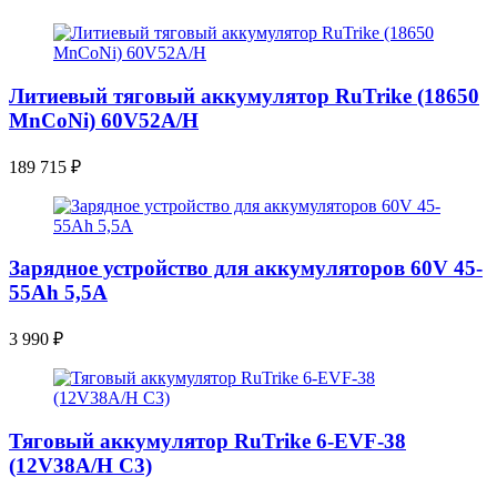
Литиевый тяговый аккумулятор RuTrike (18650
MnCoNi) 60V52A/H
189 715
₽
Зарядное устройство для аккумуляторов 60V 45-
55Ah 5,5A
3 990
₽
Тяговый аккумулятор RuTrike 6-EVF-38
(12V38A/H C3)