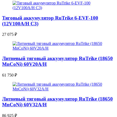
Тяговый аккумулятор RuTrike 6-EVF-100
(12V100A/H C3)
27 075
₽
Литиевый тяговый аккумулятор RuTrike (18650
MnCoNi) 60V20A/H
61 750
₽
Литиевый тяговый аккумулятор RuTrike (18650
MnCoNi) 60V32A/H
86 925
₽