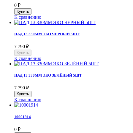
0
₽
К сравнению
ПАД 13 330ММ ЭКО ЧЕРНЫЙ 5ШТ
7 790
₽
К сравнению
ПАД 13 330ММ ЭКО ЗЕЛЁНЫЙ 5ШТ
7 790
₽
К сравнению
10001914
0
₽