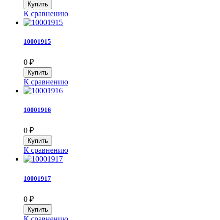
К сравнению
10001915
0
₽
К сравнению
10001916
0
₽
К сравнению
10001917
0
₽
К сравнению