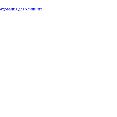
рудования для клининга.