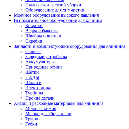
Пылесосы для сухой уборки
Оборудование для химчистки
Моечное оборудование высокого давления
Вспомогательное оборудование для клинига
Коврики
Вёдра и ёмкости
Швабры и веники
Скребки
Запчасти и комплектующие оборудования для клининга
Склизы
Зарядные устройства
Аккумуляторы
Приводные ремни
Щётки
ПАДЫ
Шланги
Электроника
Турбины
Прочие детали
Химия и расходные материалы для клининга
Моющая химия
Мешки для сбора пыли
Тряпки
Губки