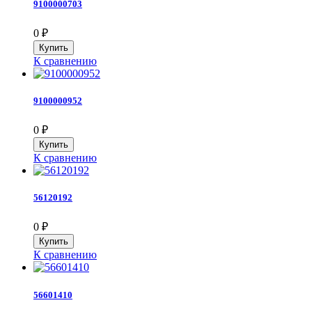
9100000703
0
₽
К сравнению
9100000952
0
₽
К сравнению
56120192
0
₽
К сравнению
56601410