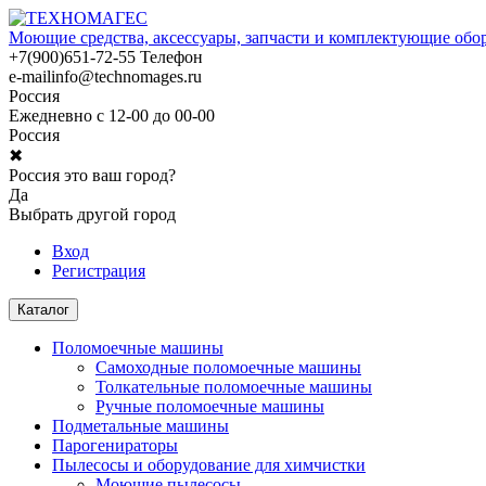
Моющие средства, аксессуары, запчасти и комплектующие обо
+7(900)651-72-55
Телефон
e-mail
info@technomages.ru
Россия
Ежедневно с 12-00 до 00-00
Россия
✖
Россия это ваш город?
Да
Выбрать другой город
Вход
Регистрация
Каталог
Поломоечные машины
Самоходные поломоечные машины
Толкательные поломоечные машины
Ручные поломоечные машины
Подметальные машины
Парогенираторы
Пылесосы и оборудование для химчистки
Моющие пылесосы