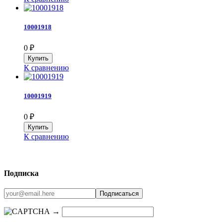
10001918
0
₽
К сравнению
10001919
0
₽
К сравнению
Подписка
→