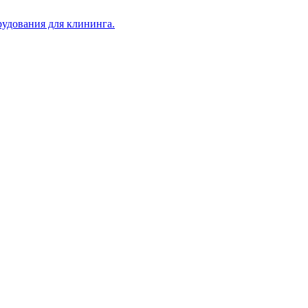
рудования для клининга.