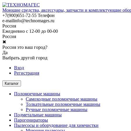
Моющие средства, аксессуары, запчасти и комплектующие обо
+7(900)651-72-55
Телефон
e-mail
info@technomages.ru
Россия
Ежедневно с 12-00 до 00-00
Россия
✖
Россия это ваш город?
Да
Выбрать другой город
Вход
Регистрация
Каталог
Поломоечные машины
Самоходные поломоечные машины
Толкательные поломоечные машины
Ручные поломоечные машины
Подметальные машины
Парогенираторы
Пылесосы и оборудование для химчистки
Моющие пылесосы