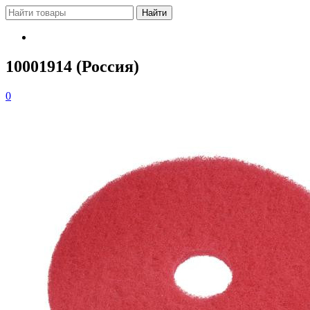
10001914 (Россия)
0