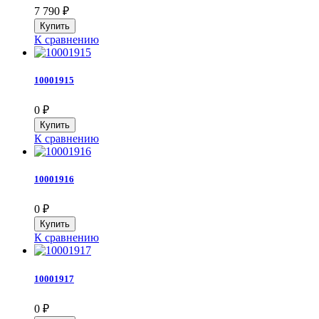
7 790
₽
К сравнению
10001915
0
₽
К сравнению
10001916
0
₽
К сравнению
10001917
0
₽