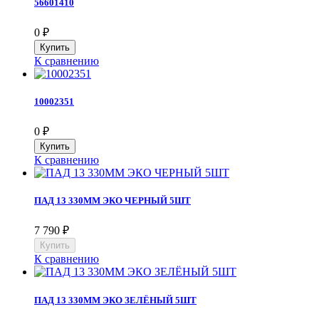
56601410
0
₽
К сравнению
10002351
0
₽
К сравнению
ПАД 13 330ММ ЭКО ЧЕРНЫЙ 5ШТ
7 790
₽
К сравнению
ПАД 13 330ММ ЭКО ЗЕЛЁНЫЙ 5ШТ