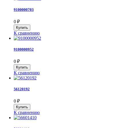
9100000703
0
₽
К сравнению
9100000952
0
₽
К сравнению
56120192
0
₽
К сравнению