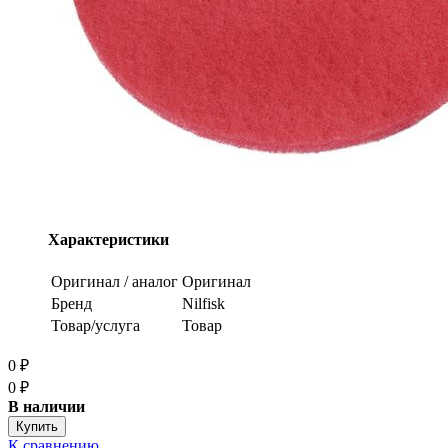
Характеристики
Оригинал / аналог
Оригинал
Бренд
Nilfisk
Товар/услуга
Товар
0
₽
0
₽
В наличии
К сравнению