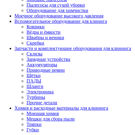
Пылесосы для сухой уборки
Оборудование для химчистки
Моечное оборудование высокого давления
Вспомогательное оборудование для клинига
Коврики
Вёдра и ёмкости
Швабры и веники
Скребки
Запчасти и комплектующие оборудования для клининга
Склизы
Зарядные устройства
Аккумуляторы
Приводные ремни
Щётки
ПАДЫ
Шланги
Электроника
Турбины
Прочие детали
Химия и расходные материалы для клининга
Моющая химия
Мешки для сбора пыли
Тряпки
Губки