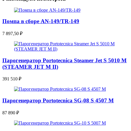
Помпа в сборе AN-149/TR-149
7 897,50
₽
Парогенератор Portotecnica Steamer Jet S 5010 M
(STEAMER JET M II)
391 510
₽
Парогенератор Portotecnica SG-08 S 4507 M
87 890
₽