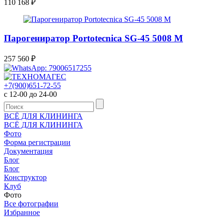
110 168
₽
Парогениратор Portotecnica SG-45 5008 M
257 560
₽
+7(900)651-72-55
с 12-00 до 24-00
ВСЁ ДЛЯ КЛИНИНГА
ВСЁ ДЛЯ КЛИНИНГА
Фото
Форма регистрации
Документация
Блог
Блог
Конструктор
Клуб
Фото
Все фотографии
Избранное