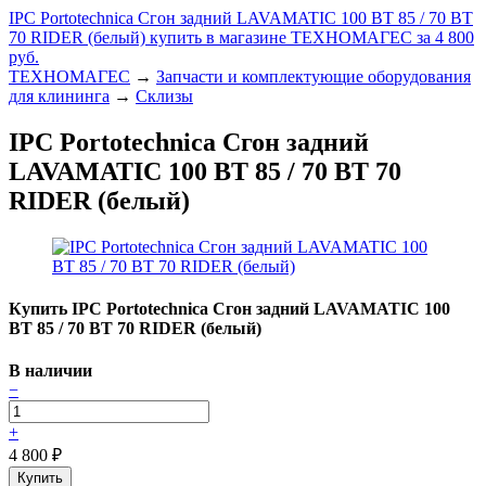
IPC Portotechnica Сгон задний LAVAMATIC 100 ВТ 85 / 70 ВТ
70 RIDER (белый) купить в магазине ТЕХНОМАГЕС за 4 800
руб.
ТЕХНОМАГЕС
→
Запчасти и комплектующие оборудования
для клининга
→
Склизы
IPC Portotechnica Сгон задний
LAVAMATIC 100 ВТ 85 / 70 ВТ 70
RIDER (белый)
Купить IPC Portotechnica Сгон задний LAVAMATIC 100
ВТ 85 / 70 ВТ 70 RIDER (белый)
В наличии
−
+
4 800
₽