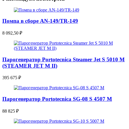
Помпа в сборе AN-149/TR-149
8 092,50
₽
Парогенератор Portotecnica Steamer Jet S 5010 M
(STEAMER JET M II)
395 675
₽
Парогенератор Portotecnica SG-08 S 4507 M
88 825
₽