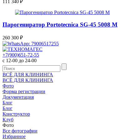
111 340
₽
Парогениратор Portotecnica SG-45 5008 M
260 300
₽
+7(900)651-72-55
с 12-00 до 24-00
ВСЁ ДЛЯ КЛИНИНГА
ВСЁ ДЛЯ КЛИНИНГА
Фото
Форма регистрации
Документация
Блог
Блог
Конструктор
Клуб
Фото
Все фотографии
Избранное