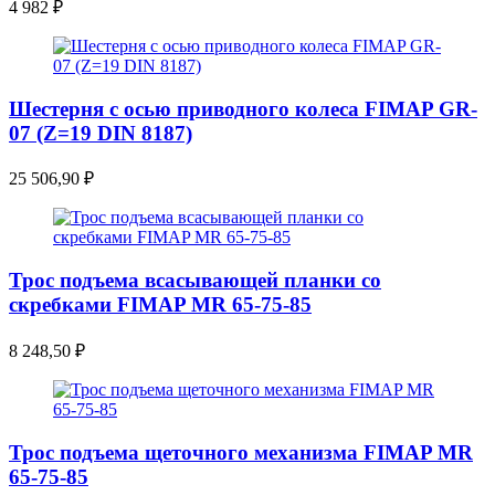
4 982
₽
Шестерня с осью приводного колеса FIMAP GR-
07 (Z=19 DIN 8187)
25 506,90
₽
Трос подъема всасывающей планки со
скребками FIMAP MR 65-75-85
8 248,50
₽
Трос подъема щеточного механизма FIMAP MR
65-75-85