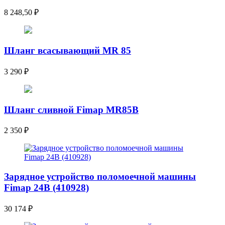
8 248,50
₽
Шланг всасывающий MR 85
3 290
₽
Шланг сливной Fimap MR85B
2 350
₽
Зарядное устройство поломоечной машины
Fimap 24B (410928)
30 174
₽