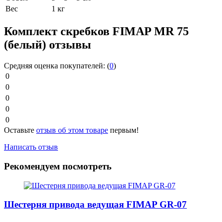
Вес
1 кг
Комплект скребков FIMAP MR 75
(белый) отзывы
Средняя оценка покупателей:
(
0
)
0
0
0
0
0
Оставьте
отзыв об этом товаре
первым!
Написать отзыв
Рекомендуем посмотреть
Шестерня привода ведущая FIMAP GR-07