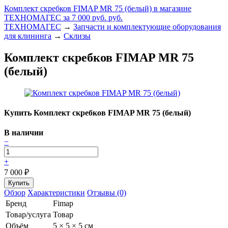
Комплект скребков FIMAP MR 75 (белый) в магазине
ТЕХНОМАГЕС за 7 000 руб. руб.
ТЕХНОМАГЕС
→
Запчасти и комплектующие оборудования
для клининга
→
Склизы
Комплект скребков FIMAP MR 75
(белый)
Купить Комплект скребков FIMAP MR 75 (белый)
В наличии
−
+
7 000
₽
Обзор
Характеристики
Отзывы (0)
Бренд
Fimap
Товар/услуга
Товар
Объём
5 × 5 × 5 см