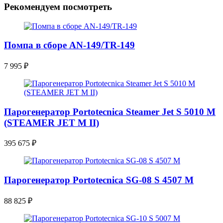
Рекомендуем посмотреть
Помпа в сборе AN-149/TR-149
7 995
₽
Парогенератор Portotecnica Steamer Jet S 5010 M
(STEAMER JET M II)
395 675
₽
Парогенератор Portotecnica SG-08 S 4507 M
88 825
₽