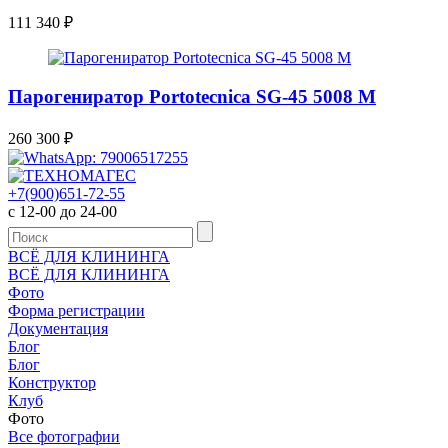
111 340
₽
Парогениратор Portotecnica SG-45 5008 M
260 300
₽
+7(900)651-72-55
с 12-00 до 24-00
ВСЁ ДЛЯ КЛИНИНГА
ВСЁ ДЛЯ КЛИНИНГА
Фото
Форма регистрации
Документация
Блог
Блог
Конструктор
Клуб
Фото
Все фотографии