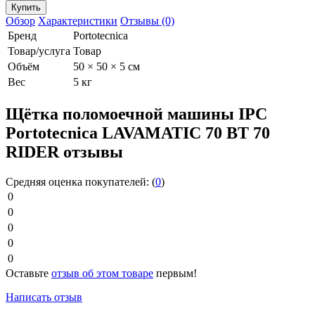
Обзор
Характеристики
Отзывы (0)
Бренд
Portotecnica
Товар/услуга
Товар
Объём
50 × 50 × 5 см
Вес
5 кг
Щётка поломоечной машины IPC
Portotecnica LAVAMATIC 70 ВТ 70
RIDER отзывы
Средняя оценка покупателей:
(
0
)
0
0
0
0
0
Оставьте
отзыв об этом товаре
первым!
Написать отзыв