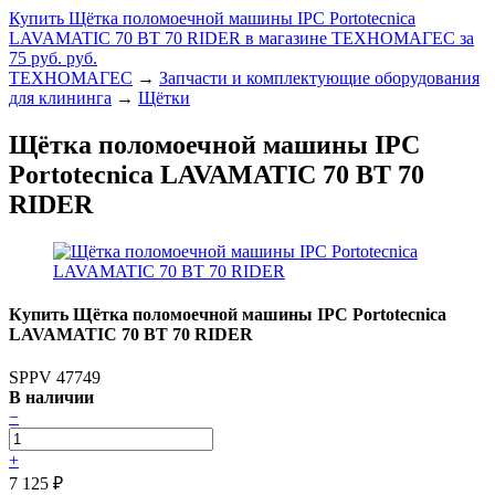
Купить Щётка поломоечной машины IPC Portotecnica
LAVAMATIC 70 ВТ 70 RIDER в магазине ТЕХНОМАГЕС за
75 руб. руб.
ТЕХНОМАГЕС
→
Запчасти и комплектующие оборудования
для клининга
→
Щётки
Щётка поломоечной машины IPC
Portotecnica LAVAMATIC 70 ВТ 70
RIDER
Купить Щётка поломоечной машины IPC Portotecnica
LAVAMATIC 70 ВТ 70 RIDER
SPPV 47749
В наличии
−
+
7 125
₽