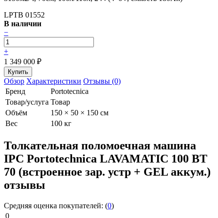
LPTB 01552
В наличии
−
+
1 349 000
₽
Обзор
Характеристики
Отзывы (0)
Бренд
Portotecnica
Товар/услуга
Товар
Объём
150 × 50 × 150 см
Вес
100 кг
Толкательная поломоечная машина
IPC Portotechnica LAVAMATIC 100 BT
70 (встроенное зар. устр + GEL аккум.)
отзывы
Средняя оценка покупателей:
(
0
)
0