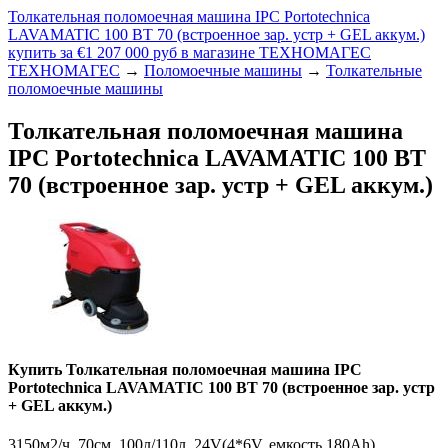
Толкательная поломоечная машина IPC Portotechnica
LAVAMATIC 100 BT 70 (встроенное зар. устр + GEL аккум.)
купить за €1 207 000 руб в магазине ТЕХНОМАГЕС
ТЕХНОМАГЕС
→
Поломоечные машины
→
Толкательные
поломоечные машины
Толкательная поломоечная машина
IPC Portotechnica LAVAMATIC 100 BT
70 (встроенное зар. устр + GEL аккум.)
Купить Толкательная поломоечная машина IPC
Portotechnica LAVAMATIC 100 BT 70 (встроенное зар. устр
+ GEL аккум.)
3150м2/ч, 70см, 100л/110л, 24V(4*6V, емкость 180Ah)