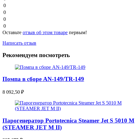
0
0
0
0
Оставьте
отзыв об этом товаре
первым!
Написать отзыв
Рекомендуем посмотреть
Помпа в сборе AN-149/TR-149
8 092,50
₽
Парогенератор Portotecnica Steamer Jet S 5010 M
(STEAMER JET M II)