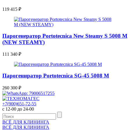
119 415
₽
Парогенератор Portotecnica New Steamy S 5008 M
(NEW STEAMY)
111 340
₽
Парогениратор Portotecnica SG-45 5008 M
260 300
₽
+7(900)651-72-55
с 12-00 до 24-00
ВСЁ ДЛЯ КЛИНИНГА
ВСЁ ДЛЯ КЛИНИНГА