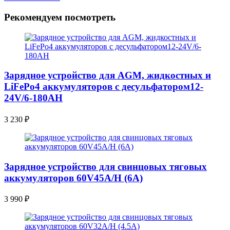
Рекомендуем посмотреть
Зарядное устройство для AGM, жидкостных и
LiFePo4 аккумуляторов с десульфатором12-
24V/6-180AН
3 230
₽
Зарядное устройство для свинцовых тяговых
аккумуляторов 60V45A/H (6A)
3 990
₽