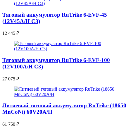
Тяговый аккумулятор RuTrike 6-EVF-45
(12V45A/H C3)
12 445
₽
Тяговый аккумулятор RuTrike 6-EVF-100
(12V100A/H C3)
27 075
₽
Литиевый тяговый аккумулятор RuTrike (18650
MnCoNi) 60V20A/H
61 750
₽