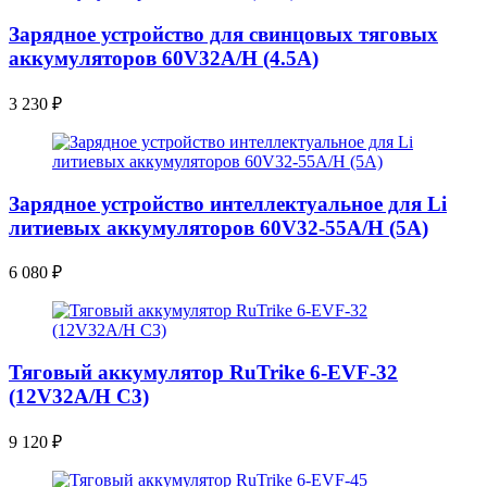
Зарядное устройство для свинцовых тяговых
аккумуляторов 60V32A/H (4.5A)
3 230
₽
Зарядное устройство интеллектуальное для Li
литиевых аккумуляторов 60V32-55A/H (5A)
6 080
₽
Тяговый аккумулятор RuTrike 6-EVF-32
(12V32A/H C3)
9 120
₽