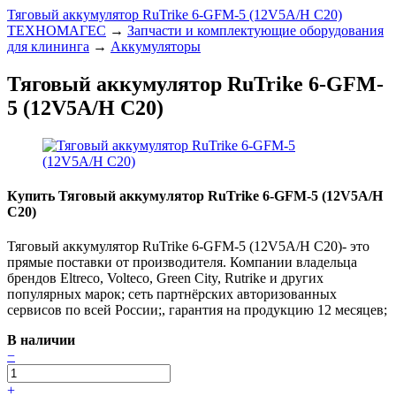
Тяговый аккумулятор RuTrike 6-GFM-5 (12V5A/H C20)
ТЕХНОМАГЕС
→
Запчасти и комплектующие оборудования
для клининга
→
Аккумуляторы
Тяговый аккумулятор RuTrike 6-GFM-
5 (12V5A/H C20)
Купить Тяговый аккумулятор RuTrike 6-GFM-5 (12V5A/H
C20)
Тяговый аккумулятор RuTrike 6-GFM-5 (12V5A/H C20)- это
прямые поставки от производителя. Компании владельца
брендов Eltreco, Volteco, Green City, Rutrike и других
популярных марок; сеть партнёрских авторизованных
сервисов по всей России;, гарантия на продукцию 12 месяцев;
В наличии
−
+