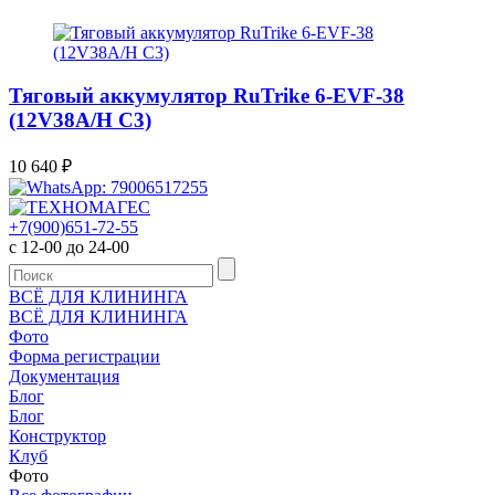
Тяговый аккумулятор RuTrike 6-EVF-38
(12V38A/H C3)
10 640
₽
+7(900)651-72-55
с 12-00 до 24-00
ВСЁ ДЛЯ КЛИНИНГА
ВСЁ ДЛЯ КЛИНИНГА
Фото
Форма регистрации
Документация
Блог
Блог
Конструктор
Клуб
Фото