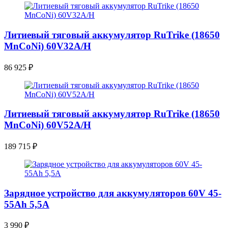
Литиевый тяговый аккумулятор RuTrike (18650
MnCoNi) 60V32A/H
86 925
₽
Литиевый тяговый аккумулятор RuTrike (18650
MnCoNi) 60V52A/H
189 715
₽
Зарядное устройство для аккумуляторов 60V 45-
55Ah 5,5A
3 990
₽