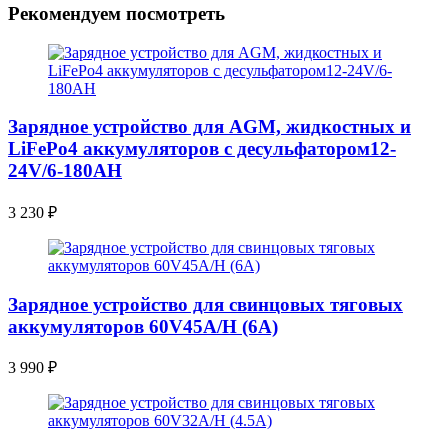
Рекомендуем посмотреть
Зарядное устройство для AGM, жидкостных и
LiFePo4 аккумуляторов с десульфатором12-
24V/6-180AН
3 230
₽
Зарядное устройство для свинцовых тяговых
аккумуляторов 60V45A/H (6A)
3 990
₽