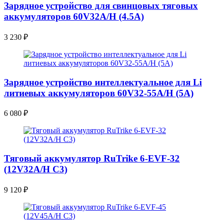
Зарядное устройство для свинцовых тяговых
аккумуляторов 60V32A/H (4.5A)
3 230
₽
Зарядное устройство интеллектуальное для Li
литиевых аккумуляторов 60V32-55A/H (5A)
6 080
₽
Тяговый аккумулятор RuTrike 6-EVF-32
(12V32A/H C3)
9 120
₽