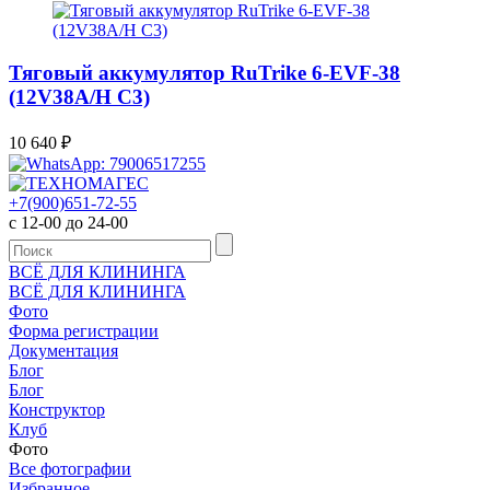
Тяговый аккумулятор RuTrike 6-EVF-38
(12V38A/H C3)
10 640
₽
+7(900)651-72-55
с 12-00 до 24-00
ВСЁ ДЛЯ КЛИНИНГА
ВСЁ ДЛЯ КЛИНИНГА
Фото
Форма регистрации
Документация
Блог
Блог
Конструктор
Клуб
Фото
Все фотографии
Избранное