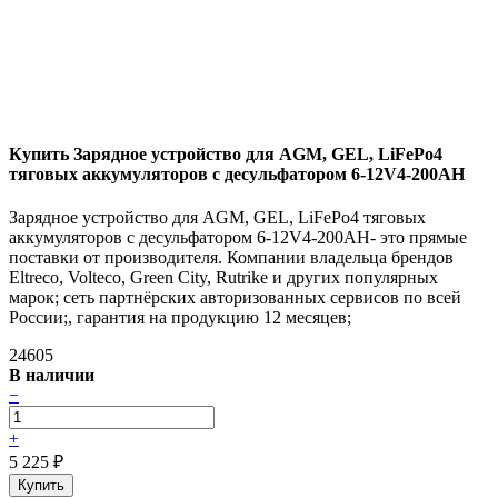
Купить Зарядное устройство для AGM, GEL, LiFePo4
тяговых аккумуляторов с десульфатором 6-12V4-200AН
Зарядное устройство для AGM, GEL, LiFePo4 тяговых
аккумуляторов с десульфатором 6-12V4-200AН- это прямые
поставки от производителя. Компании владельца брендов
Eltreco, Volteco, Green City, Rutrike и других популярных
марок; сеть партнёрских авторизованных сервисов по всей
России;, гарантия на продукцию 12 месяцев;
24605
В наличии
−
+
5 225
₽