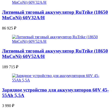
Литиевый тяговый аккумулятор RuTrike (18650
MnCoNi) 60V32A/H
86 925
₽
Литиевый тяговый аккумулятор RuTrike (18650
MnCoNi) 60V52A/H
189 715
₽
Зарядное устройство для аккумуляторов 60V 45-
55Ah 5,5A
3 990
₽