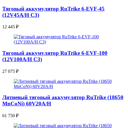
Тяговый аккумулятор RuTrike 6-EVF-45
(12V45A/H C3)
12 445
₽
Тяговый аккумулятор RuTrike 6-EVF-100
(12V100A/H C3)
27 075
₽
Литиевый тяговый аккумулятор RuTrike (18650
MnCoNi) 60V20A/H
61 750
₽