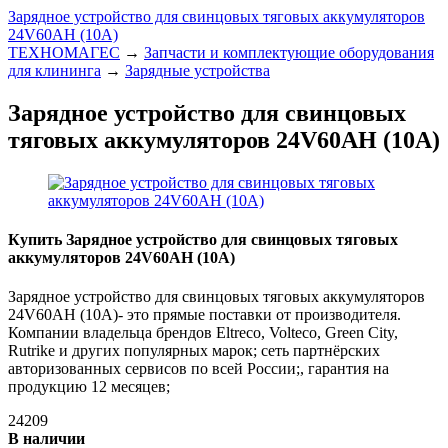
Зарядное устройство для свинцовых тяговых аккумуляторов
24V60AН (10A)
ТЕХНОМАГЕС
→
Запчасти и комплектующие оборудования
для клининга
→
Зарядные устройства
Зарядное устройство для свинцовых
тяговых аккумуляторов 24V60AН (10A)
Купить Зарядное устройство для свинцовых тяговых
аккумуляторов 24V60AН (10A)
Зарядное устройство для свинцовых тяговых аккумуляторов
24V60AН (10A)- это прямые поставки от производителя.
Компании владельца брендов Eltreco, Volteco, Green City,
Rutrike и других популярных марок; сеть партнёрских
авторизованных сервисов по всей России;, гарантия на
продукцию 12 месяцев;
24209
В наличии