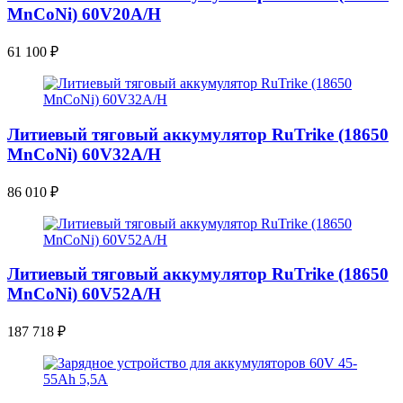
MnCoNi) 60V20A/H
61 100
₽
Литиевый тяговый аккумулятор RuTrike (18650
MnCoNi) 60V32A/H
86 010
₽
Литиевый тяговый аккумулятор RuTrike (18650
MnCoNi) 60V52A/H
187 718
₽