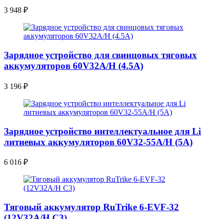
3 948
₽
Зарядное устройство для свинцовых тяговых
аккумуляторов 60V32A/H (4.5A)
3 196
₽
Зарядное устройство интеллектуальное для Li
литиевых аккумуляторов 60V32-55A/H (5A)
6 016
₽
Тяговый аккумулятор RuTrike 6-EVF-32
(12V32A/H C3)