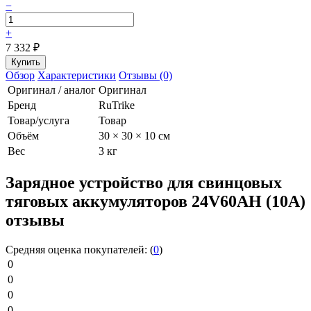
−
+
7 332
₽
Обзор
Характеристики
Отзывы (0)
Оригинал / аналог
Оригинал
Бренд
RuTrike
Товар/услуга
Товар
Объём
30 × 30 × 10 см
Вес
3 кг
Зарядное устройство для свинцовых
тяговых аккумуляторов 24V60AН (10A)
отзывы
Средняя оценка покупателей:
(
0
)
0
0
0
0