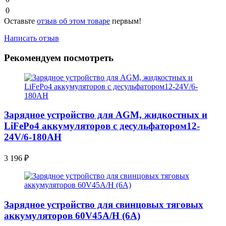
0
Оставьте
отзыв об этом товаре
первым!
Написать отзыв
Рекомендуем посмотреть
Зарядное устройство для AGM, жидкостных и
LiFePo4 аккумуляторов с десульфатором12-
24V/6-180AН
3 196
₽
Зарядное устройство для свинцовых тяговых
аккумуляторов 60V45A/H (6A)