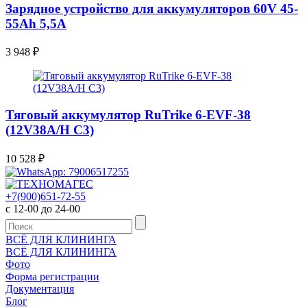
Зарядное устройство для аккумуляторов 60V 45-
55Ah 5,5A
3 948
₽
Тяговый аккумулятор RuTrike 6-EVF-38
(12V38A/H C3)
10 528
₽
+7(900)651-72-55
с 12-00 до 24-00
ВСЁ ДЛЯ КЛИНИНГА
ВСЁ ДЛЯ КЛИНИНГА
Фото
Форма регистрации
Документация
Блог