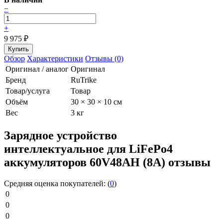
−
+
9 975
₽
Обзор
Характеристики
Отзывы (0)
Оригинал / аналог
Оригинал
Бренд
RuTrike
Товар/услуга
Товар
Объём
30 × 30 × 10 см
Вес
3 кг
Зарядное устройство
интеллектуальное для LiFePo4
аккумуляторов 60V48AH (8А) отзывы
Средняя оценка покупателей:
(
0
)
0
0
0