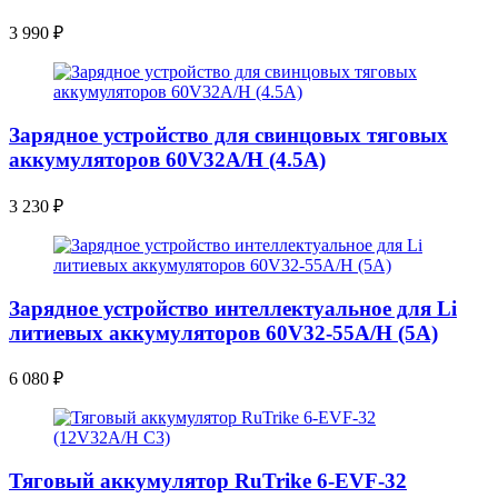
3 990
₽
Зарядное устройство для свинцовых тяговых
аккумуляторов 60V32A/H (4.5A)
3 230
₽
Зарядное устройство интеллектуальное для Li
литиевых аккумуляторов 60V32-55A/H (5A)
6 080
₽
Тяговый аккумулятор RuTrike 6-EVF-32