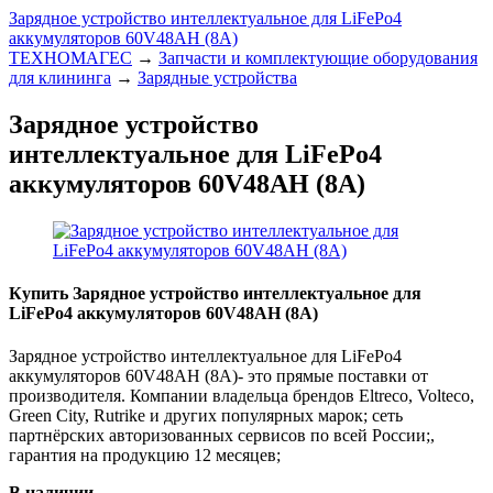
Зарядное устройство интеллектуальное для LiFePo4
аккумуляторов 60V48AH (8А)
ТЕХНОМАГЕС
→
Запчасти и комплектующие оборудования
для клининга
→
Зарядные устройства
Зарядное устройство
интеллектуальное для LiFePo4
аккумуляторов 60V48AH (8А)
Купить Зарядное устройство интеллектуальное для
LiFePo4 аккумуляторов 60V48AH (8А)
Зарядное устройство интеллектуальное для LiFePo4
аккумуляторов 60V48AH (8А)- это прямые поставки от
производителя. Компании владельца брендов Eltreco, Volteco,
Green City, Rutrike и других популярных марок; сеть
партнёрских авторизованных сервисов по всей России;,
гарантия на продукцию 12 месяцев;
В наличии