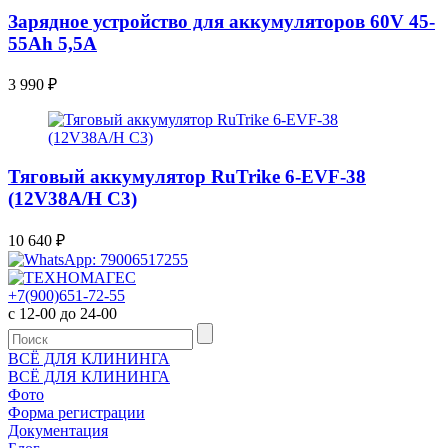
Зарядное устройство для аккумуляторов 60V 45-
55Ah 5,5A
3 990
₽
Тяговый аккумулятор RuTrike 6-EVF-38
(12V38A/H C3)
10 640
₽
+7(900)651-72-55
с 12-00 до 24-00
ВСЁ ДЛЯ КЛИНИНГА
ВСЁ ДЛЯ КЛИНИНГА
Фото
Форма регистрации
Документация