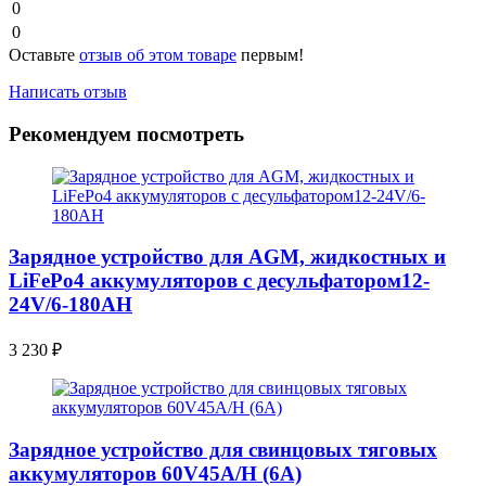
0
0
Оставьте
отзыв об этом товаре
первым!
Написать отзыв
Рекомендуем посмотреть
Зарядное устройство для AGM, жидкостных и
LiFePo4 аккумуляторов с десульфатором12-
24V/6-180AН
3 230
₽
Зарядное устройство для свинцовых тяговых
аккумуляторов 60V45A/H (6A)