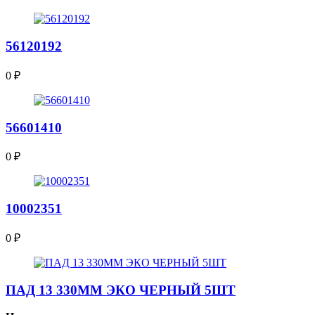
56120192
0
₽
56601410
0
₽
10002351
0
₽
ПАД 13 330ММ ЭКО ЧЕРНЫЙ 5ШТ