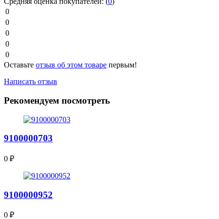
Средняя оценка покупателей:
(
0
)
0
0
0
0
0
Оставьте
отзыв об этом товаре
первым!
Написать отзыв
Рекомендуем посмотреть
9100000703
0
₽
9100000952
0
₽