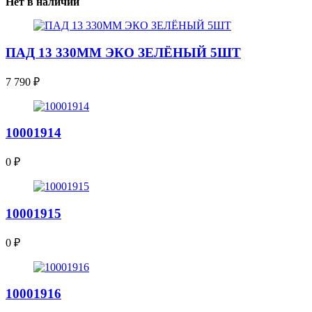
Нет в наличии
ПАД 13 330ММ ЭКО ЗЕЛЁНЫЙ 5ШТ
7 790
₽
10001914
0
₽
10001915
0
₽
10001916