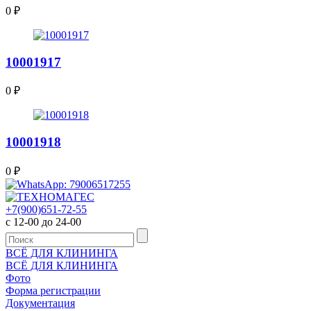
0
₽
10001917
0
₽
10001918
0
₽
+7(900)651-72-55
с 12-00 до 24-00
ВСЁ ДЛЯ КЛИНИНГА
ВСЁ ДЛЯ КЛИНИНГА
Фото
Форма регистрации
Документация