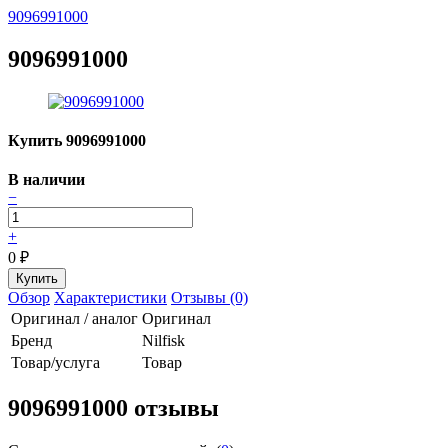
9096991000
9096991000
Купить 9096991000
В наличии
−
+
0
₽
Обзор
Характеристики
Отзывы (0)
Оригинал / аналог
Оригинал
Бренд
Nilfisk
Товар/услуга
Товар
9096991000 отзывы