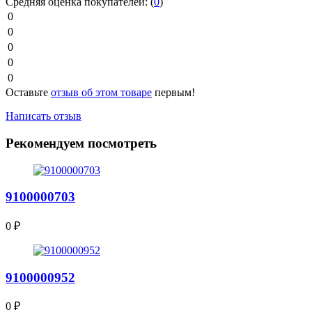
Средняя оценка покупателей:
(
0
)
0
0
0
0
0
Оставьте
отзыв об этом товаре
первым!
Написать отзыв
Рекомендуем посмотреть
9100000703
0
₽
9100000952
0
₽