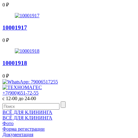
0
₽
10001917
0
₽
10001918
0
₽
+7(900)651-72-55
с 12-00 до 24-00
ВСЁ ДЛЯ КЛИНИНГА
ВСЁ ДЛЯ КЛИНИНГА
Фото
Форма регистрации
Документация