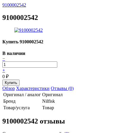
9100002542
9100002542
Купить 9100002542
В наличии
−
+
0
₽
Обзор
Характеристики
Отзывы (0)
Оригинал / аналог
Оригинал
Бренд
Nilfisk
Товар/услуга
Товар
9100002542 отзывы