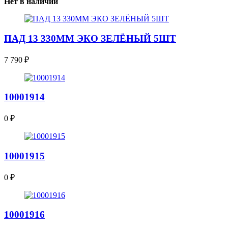
Нет в наличии
ПАД 13 330ММ ЭКО ЗЕЛЁНЫЙ 5ШТ
7 790
₽
10001914
0
₽
10001915
0
₽
10001916