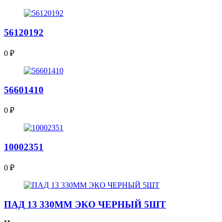
56120192
0
₽
56601410
0
₽
10002351
0
₽
ПАД 13 330ММ ЭКО ЧЕРНЫЙ 5ШТ