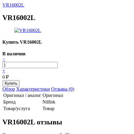
VR16002L
VR16002L
Купить VR16002L
В наличии
−
+
0
₽
Обзор
Характеристики
Отзывы (0)
Оригинал / аналог
Оригинал
Бренд
Nilfisk
Товар/услуга
Товар
VR16002L отзывы