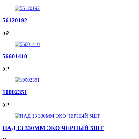
56120192
0
₽
56601410
0
₽
10002351
0
₽
ПАД 13 330ММ ЭКО ЧЕРНЫЙ 5ШТ