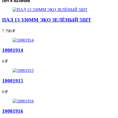
Нет в наличии
ПАД 13 330ММ ЭКО ЗЕЛЁНЫЙ 5ШТ
7 790
₽
10001914
0
₽
10001915
0
₽
10001916