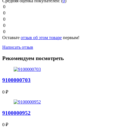
Средняя оценка покупателей:
(
0
)
0
0
0
0
0
Оставьте
отзыв об этом товаре
первым!
Написать отзыв
Рекомендуем посмотреть
9100000703
0
₽
9100000952
0
₽