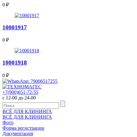
0
₽
10001917
0
₽
10001918
0
₽
+7(900)651-72-55
с 12-00 до 24-00
ВСЁ ДЛЯ КЛИНИНГА
ВСЁ ДЛЯ КЛИНИНГА
Фото
Форма регистрации
Документация