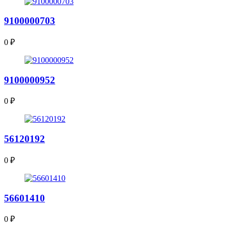
9100000703
0
₽
9100000952
0
₽
56120192
0
₽
56601410
0
₽