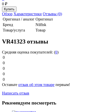
0
₽
Обзор
Характеристики
Отзывы (0)
Оригинал / аналог
Оригинал
Бренд
Nilfisk
Товар/услуга
Товар
VR41323 отзывы
Средняя оценка покупателей:
(
0
)
0
0
0
0
0
Оставьте
отзыв об этом товаре
первым!
Написать отзыв
Рекомендуем посмотреть