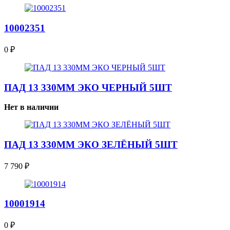
10002351
0
₽
ПАД 13 330ММ ЭКО ЧЕРНЫЙ 5ШТ
Нет в наличии
ПАД 13 330ММ ЭКО ЗЕЛЁНЫЙ 5ШТ
7 790
₽
10001914
0
₽