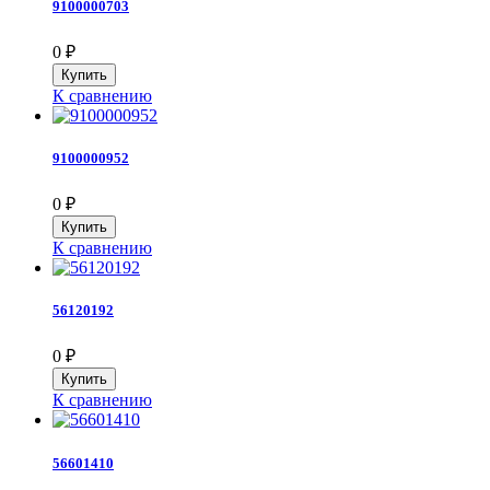
9100000703
0
₽
К сравнению
9100000952
0
₽
К сравнению
56120192
0
₽
К сравнению
56601410