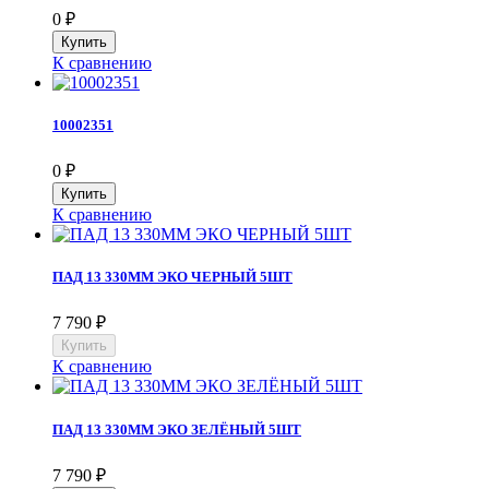
0
₽
К сравнению
10002351
0
₽
К сравнению
ПАД 13 330ММ ЭКО ЧЕРНЫЙ 5ШТ
7 790
₽
К сравнению
ПАД 13 330ММ ЭКО ЗЕЛЁНЫЙ 5ШТ
7 790
₽