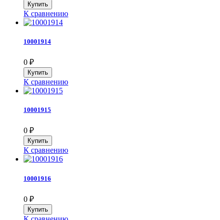
К сравнению
10001914
0
₽
К сравнению
10001915
0
₽
К сравнению
10001916
0
₽
К сравнению