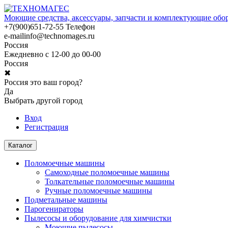
Моющие средства, аксессуары, запчасти и комплектующие обо
+7(900)651-72-55
Телефон
e-mail
info@technomages.ru
Россия
Ежедневно с 12-00 до 00-00
Россия
✖
Россия это ваш город?
Да
Выбрать другой город
Вход
Регистрация
Каталог
Поломоечные машины
Самоходные поломоечные машины
Толкательные поломоечные машины
Ручные поломоечные машины
Подметальные машины
Парогенираторы
Пылесосы и оборудование для химчистки
Моющие пылесосы