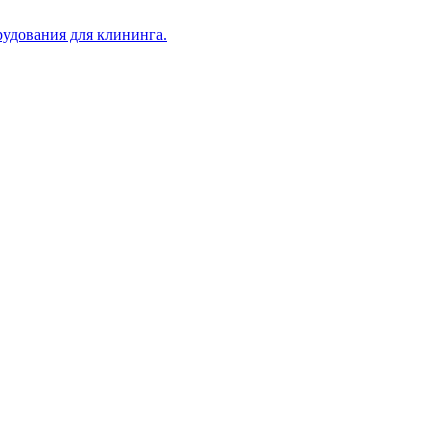
рудования для клининга.