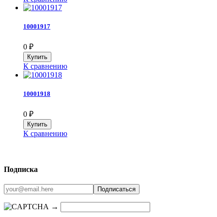
10001917
0
₽
К сравнению
10001918
0
₽
К сравнению
Подписка
→