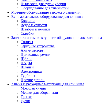
Пылесосы для сухой уборки
Оборудование для химчистки
Моечное оборудование высокого давления
Вспомогательное оборудование для клинига
Коврики
Вёдра и ёмкости
Швабры и веники
Скребки
Запчасти и комплектующие оборудования для клининга
Склизы
Зарядные устройства
Аккумуляторы
Приводные ремни
Щётки
ПАДЫ
Шланги
Электроника
Турбины
Прочие детали
Химия и расходные материалы для клининга
Моющая химия
Мешки для сбора пыли
Тряпки
Губки