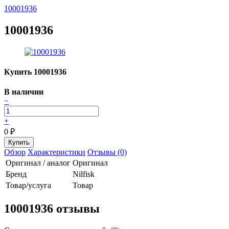
10001936
10001936
Купить 10001936
В наличии
−
+
0
₽
Обзор
Характеристики
Отзывы (0)
Оригинал / аналог
Оригинал
Бренд
Nilfisk
Товар/услуга
Товар
10001936 отзывы