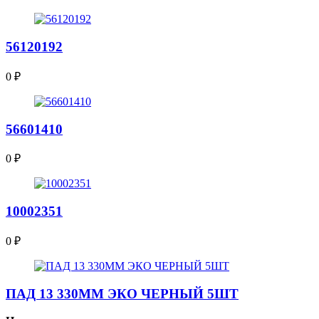
56120192
0
₽
56601410
0
₽
10002351
0
₽
ПАД 13 330ММ ЭКО ЧЕРНЫЙ 5ШТ