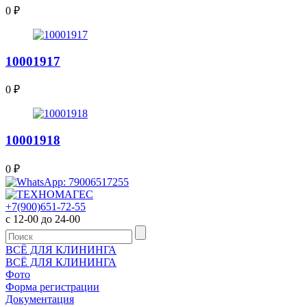
0
₽
10001917
0
₽
10001918
0
₽
+7(900)651-72-55
с 12-00 до 24-00
ВСЁ ДЛЯ КЛИНИНГА
ВСЁ ДЛЯ КЛИНИНГА
Фото
Форма регистрации
Документация