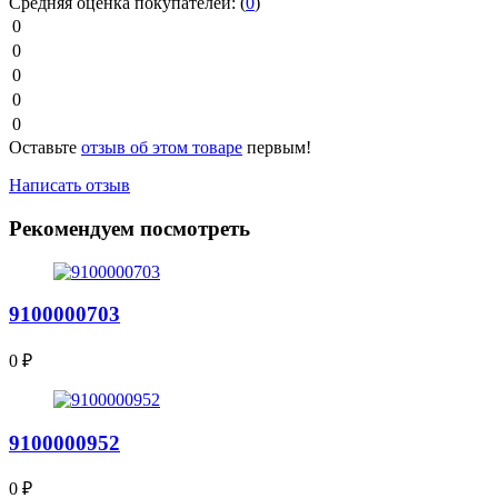
Средняя оценка покупателей:
(
0
)
0
0
0
0
0
Оставьте
отзыв об этом товаре
первым!
Написать отзыв
Рекомендуем посмотреть
9100000703
0
₽
9100000952
0
₽