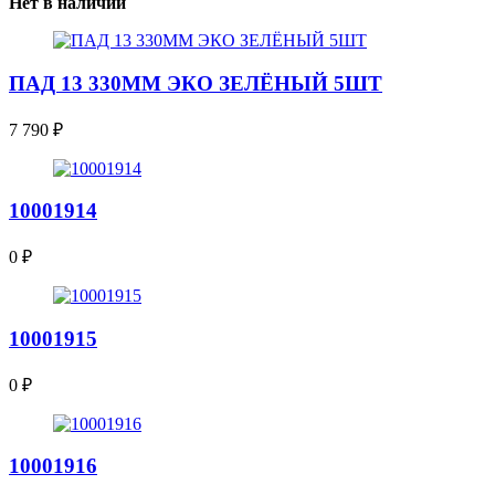
Нет в наличии
ПАД 13 330ММ ЭКО ЗЕЛЁНЫЙ 5ШТ
7 790
₽
10001914
0
₽
10001915
0
₽
10001916